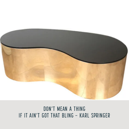
DON’T MEAN A THING
IF IT AIN’T GOT THAT BLING – KARL SPRINGER