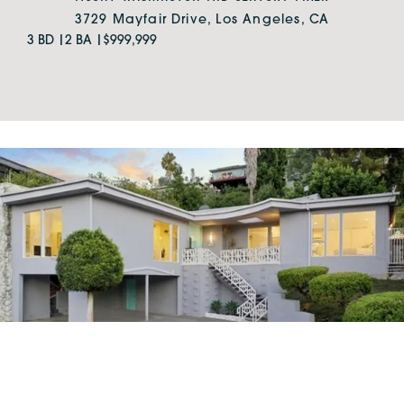
3729 Mayfair Drive, Los Angeles, CA
3 BD |
2 BA |
$999,999